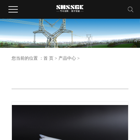
您当前的位置 ：
首 页
>
产品中心
>